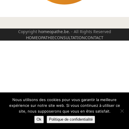
Copyright
homeopathe.be.
- All Rights Reserved
HOMEOPATHIE
CONSULTATION
CONTACT
Nous utilisons des cookies pour vous garantir la meilleure
expérience sur notre site web. Si vous continuez à utiliser ce
site, nous supposerons que vous en êtes satisfait.
Ok
Politique de confidentialité